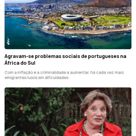
Agravam-se problemas sociais de portugueses na
África do Sul
Com a inflação e a criminalidade a aumentar, há cada vez mais
emigrantes lusos em dificuldades