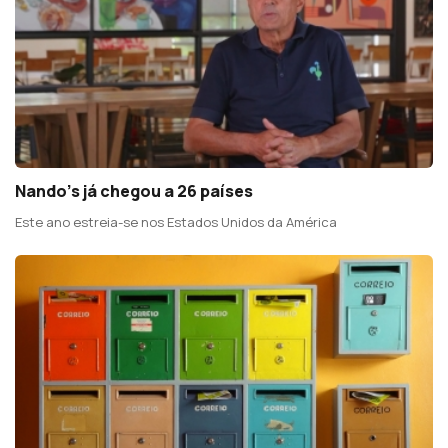
Nando’s já chegou a 26 países
Este ano estreia-se nos Estados Unidos da América