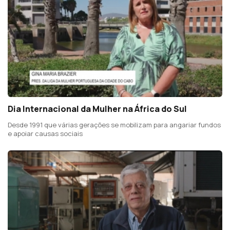
Dia Internacional da Mulher na África do Sul
Desde 1991 que várias gerações se mobilizam para angariar fundos
e apoiar causas sociais