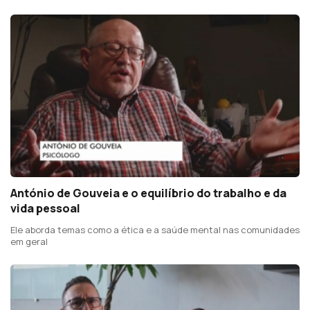
António de Gouveia e o equilíbrio do trabalho e da
vida pessoal
Ele aborda temas como a ética e a saúde mental nas comunidades
em geral