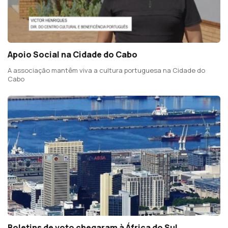
Apoio Social na Cidade do Cabo
A associação mantêm viva a cultura portuguesa na Cidade do
Cabo
Boletins de voto chegaram à África do Sul