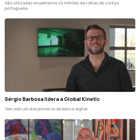
São utilizadas anualmente 40 milhões de rolhas de cortiça
portuguesa
Sérgio Barbosa lidera a Global Kinetic
Tem sido um dos pioneiros da banca digital