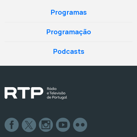
Programas
Programação
Podcasts