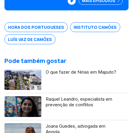
MAIS EPISÓDIOS
eventos culturais com o objetivo de
promover a língua portuguesa.
HORA DOS PORTUGUESES
INSTITUTO CAMÕES
LUÍS VAZ DE CAMÕES
Pode também gostar
O que fazer de férias em Maputo?
Raquel Leandro, especialista em
prevenção de conflitos
Joana Guedes, advogada em
Angola