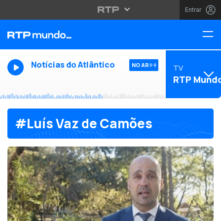
Entrar
Notícias do Atlântico
NO AR
TV
RTP Mund
#Luís Vaz de Camões