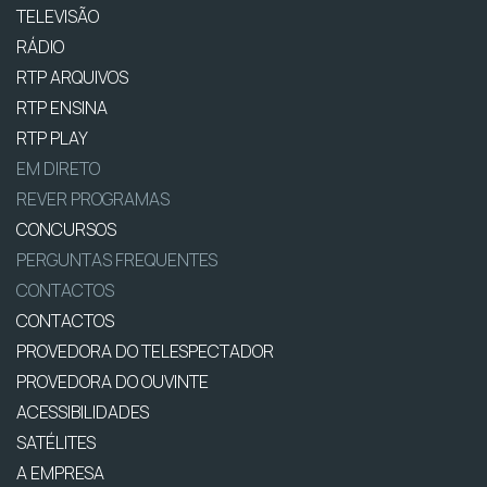
TELEVISÃO
RÁDIO
RTP ARQUIVOS
RTP ENSINA
RTP PLAY
EM DIRETO
REVER PROGRAMAS
CONCURSOS
PERGUNTAS FREQUENTES
CONTACTOS
CONTACTOS
PROVEDORA DO TELESPECTADOR
PROVEDORA DO OUVINTE
ACESSIBILIDADES
SATÉLITES
A EMPRESA