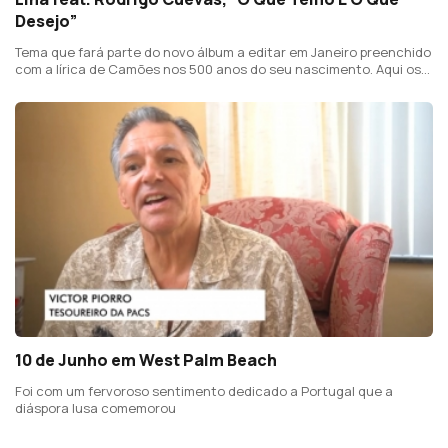
Desejo”
Tema que fará parte do novo álbum a editar em Janeiro preenchido
com a lírica de Camões nos 500 anos do seu nascimento. Aqui os
versos foram adaptados por Amélia Muge para o "Fado Triplicado"
de José Marques.
10 de Junho em West Palm Beach
Foi com um fervoroso sentimento dedicado a Portugal que a
diáspora lusa comemorou