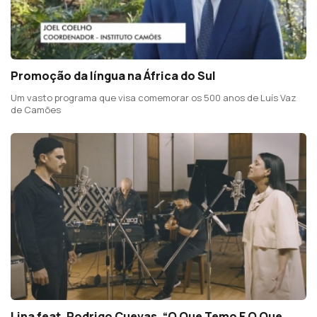
Promoção da língua na África do Sul
Um vasto programa que visa comemorar os 500 anos de Luís Vaz
de Camões
Lina feat. Rodrigo Cuevas, “O Que Temo E O Que