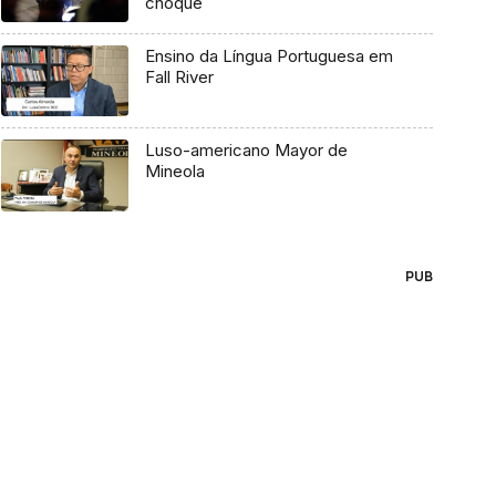
choque
Ensino da Língua Portuguesa em
Fall River
Luso-americano Mayor de
Mineola
PUB