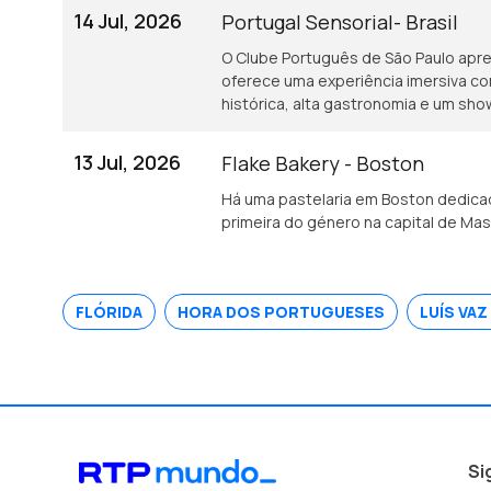
14 Jul, 2026
Portugal Sensorial- Brasil
O Clube Português de São Paulo apres
oferece uma experiência imersiva c
histórica, alta gastronomia e um sho
13 Jul, 2026
Flake Bakery - Boston
Há uma pastelaria em Boston dedicad
primeira do género na capital de Ma
FLÓRIDA
HORA DOS PORTUGUESES
LUÍS VA
Si