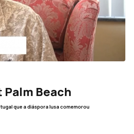
t Palm Beach
rtugal que a diáspora lusa comemorou