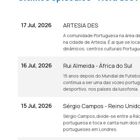
17 Jul, 2026
ARTESIA DES
A comunidade Portuguesa na área d
na cidade de Artesia. É ai que se lo
dinâmicos, centros culturais Portug
16 Jul, 2026
Rui Almeida - África do Sul
15 anos depois do Mundial de Futebol 
continua a ser uma das vozes portu
desportivo, nos países da lusofonia.
15 Jul, 2026
Sérgio Campos - Reino Unid
Sérgio Campos,divide-se entre a Rád
portuguesa e toca e canta num dos 
portugueses em Londres.