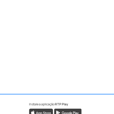
Instale a aplicação
RTP Play