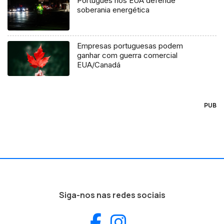
Português nos EUA defende
soberania energética
Empresas portuguesas podem
ganhar com guerra comercial
EUA/Canadá
PUB
Siga-nos nas redes sociais
Facebook
Instagram