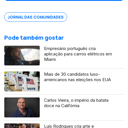
Isabel Gaspar Dias
JORNAL DAS COMUNIDADES
Pode também gostar
Empresário português cria
aplicação para carros elétricos em
Miami
Mais de 30 candidatos luso-
americanos nas eleições nos EUA
Carlos Vieira, o império da batata
doce na Califórnia
Luís Rodrigues cria arte e