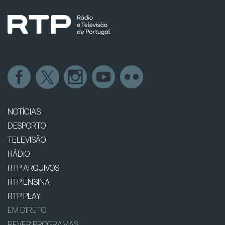
NOTÍCIAS
DESPORTO
TELEVISÃO
RÁDIO
RTP ARQUIVOS
RTP ENSINA
RTP PLAY
EM DIRETO
REVER PROGRAMAS