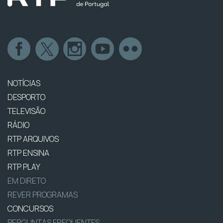
NOTÍCIAS
DESPORTO
TELEVISÃO
RÁDIO
RTP ARQUIVOS
RTP ENSINA
RTP PLAY
EM DIRETO
REVER PROGRAMAS
CONCURSOS
PERGUNTAS FREQUENTES