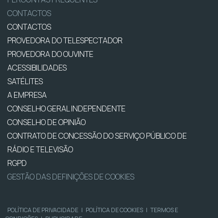
CONTACTOS
CONTACTOS
PROVEDORA DO TELESPECTADOR
PROVEDORA DO OUVINTE
ACESSIBILIDADES
SATÉLITES
A EMPRESA
CONSELHO GERAL INDEPENDENTE
CONSELHO DE OPINIÃO
CONTRATO DE CONCESSÃO DO SERVIÇO PÚBLICO DE
RÁDIO E TELEVISÃO
RGPD
GESTÃO DAS DEFINIÇÕES DE COOKIES
POLÍTICA DE PRIVACIDADE
|
POLÍTICA DE COOKIES
|
TERMOS E