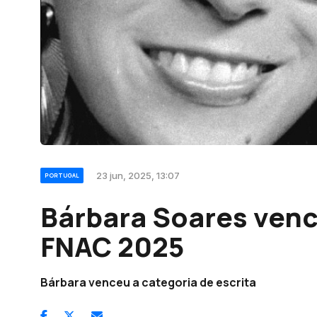
23 jun, 2025, 13:07
PORTUGAL
Bárbara Soares venc
FNAC 2025
Bárbara venceu a categoria de escrita