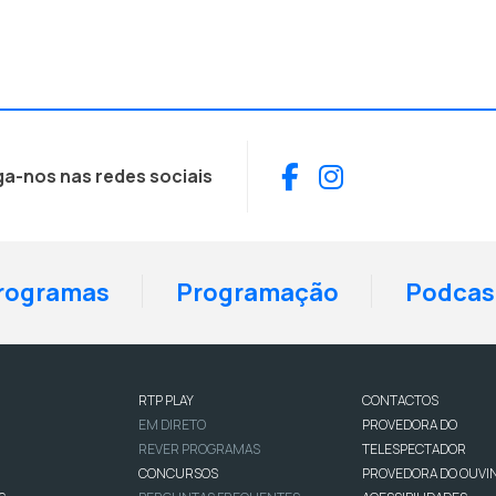
Facebook
Instagram
ga-nos nas redes sociais
rogramas
Programação
Podcas
RTP PLAY
CONTACTOS
EM DIRETO
PROVEDORA DO
REVER PROGRAMAS
TELESPECTADOR
CONCURSOS
PROVEDORA DO OUVI