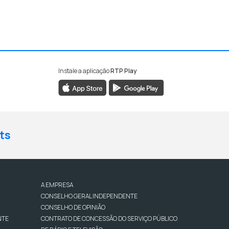
Instale a aplicação
RTP Play
ts
A EMPRESA
CONSELHO GERAL INDEPENDENTE
CONSELHO DE OPINIÃO
NTE
CONTRATO DE CONCESSÃO DO SERVIÇO PÚBLICO