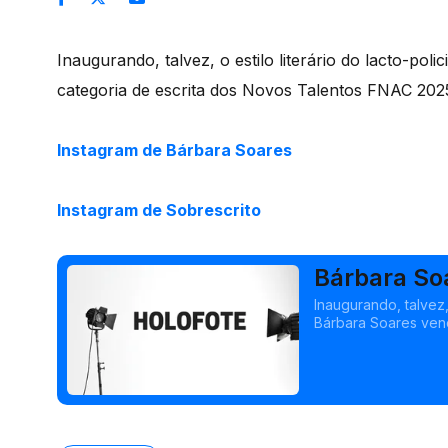
Inaugurando, talvez, o estilo literário do lacto-pol
categoria de escrita dos Novos Talentos FNAC 2025
Instagram de Bárbara Soares
Instagram de Sobrescrito
Bárbara So
Inaugurando, talvez, 
Bárbara Soares ven
com o conto "Crónic