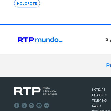
HOLOFOTE
Si
P
NOTÍCIAS
DESPORTO
TELEVISÃO
RÁDIO