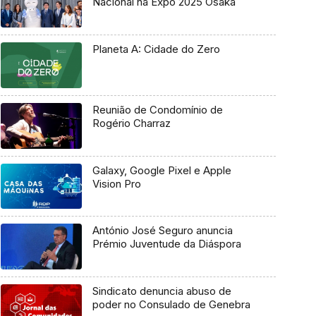
Nacional na Expo 2025 Osaka
Planeta A: Cidade do Zero
Reunião de Condomínio de
Rogério Charraz
Galaxy, Google Pixel e Apple
Vision Pro
António José Seguro anuncia
Prémio Juventude da Diáspora
Sindicato denuncia abuso de
poder no Consulado de Genebra