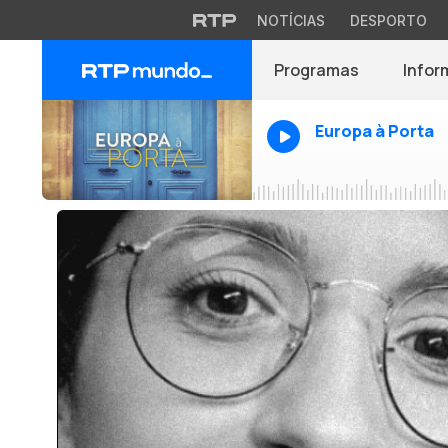
NOTÍCIAS
DESPORTO
Programas
Infor
Europa à Porta