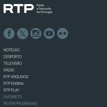
NOTÍCIAS
DESPORTO
TELEVISÃO
RÁDIO
RTP ARQUIVOS
RTP ENSINA
RTP PLAY
EM DIRETO
REVER PROGRAMAS