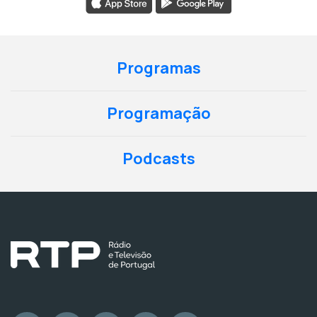
Programas
Programação
Podcasts