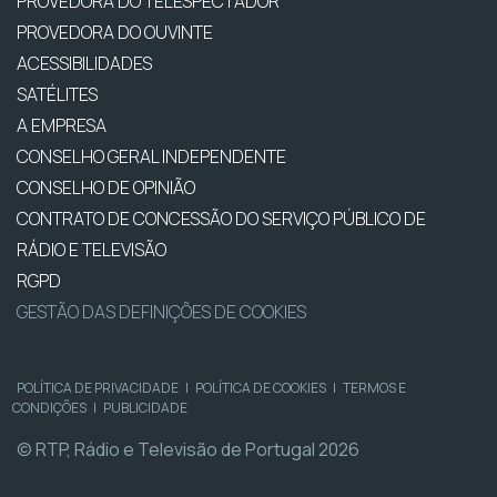
PROVEDORA DO TELESPECTADOR
PROVEDORA DO OUVINTE
ACESSIBILIDADES
SATÉLITES
A EMPRESA
CONSELHO GERAL INDEPENDENTE
CONSELHO DE OPINIÃO
CONTRATO DE CONCESSÃO DO SERVIÇO PÚBLICO DE
RÁDIO E TELEVISÃO
RGPD
GESTÃO DAS DEFINIÇÕES DE COOKIES
POLÍTICA DE PRIVACIDADE
|
POLÍTICA DE COOKIES
|
TERMOS E
CONDIÇÕES
|
PUBLICIDADE
© RTP, Rádio e Televisão de Portugal 2026