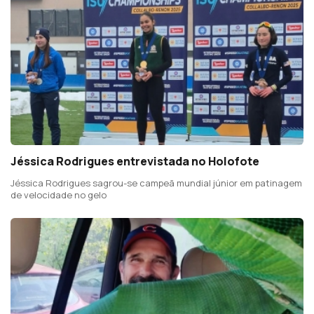
Jéssica Rodrigues entrevistada no Holofote
Jéssica Rodrigues sagrou-se campeã mundial júnior em patinagem
de velocidade no gelo