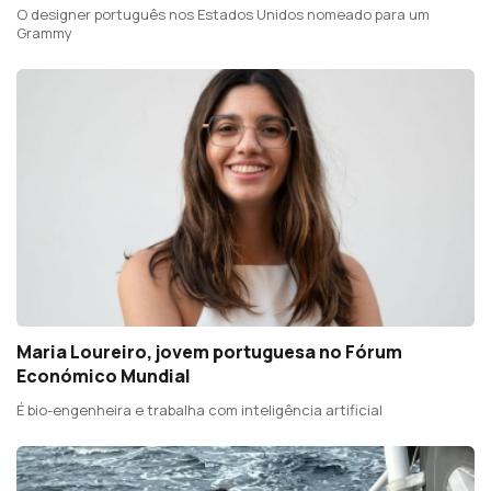
O designer português nos Estados Unidos nomeado para um
Grammy
Maria Loureiro, jovem portuguesa no Fórum
Económico Mundial
É bio-engenheira e trabalha com inteligência artificial