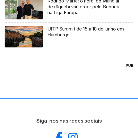
Rodrigo Marta: o herói do Mundial
de râguebi vai torcer pelo Benfica
na Liga Europa
UITP Summit de 15 a 18 de junho em
Hamburgo
PUB
Siga-nos nas redes sociais
Facebook
Instagram