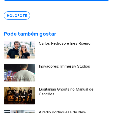
HOLOFOTE
Pode também gostar
Carlos Pedroso e Inês Ribeiro
Inovadores: Immersiv Studios
Lusitanian Ghosts no Manual de
Canções
A rádio portuguesa de New