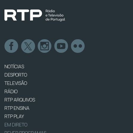
NOTÍCIAS
DESPORTO
TELEVISÃO
RÁDIO
RTP ARQUIVOS
RTP ENSINA
RTP PLAY
EM DIRETO