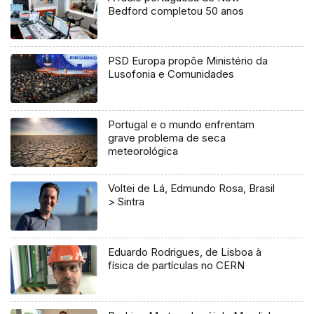
Bedford completou 50 anos
PSD Europa propõe Ministério da
Lusofonia e Comunidades
Portugal e o mundo enfrentam
grave problema de seca
meteorológica
Voltei de Lá, Edmundo Rosa, Brasil
> Sintra
Eduardo Rodrigues, de Lisboa à
física de partículas no CERN