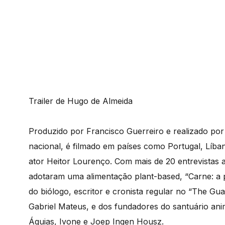
Trailer de Hugo de Almeida
Produzido por Francisco Guerreiro e realizado por
nacional, é filmado em países como Portugal, Líba
ator Heitor Lourenço. Com mais de 20 entrevistas 
adotaram uma alimentação plant-based, “Carne: a p
do biólogo, escritor e cronista regular no “The Gu
Gabriel Mateus, e dos fundadores do santuário ani
Águias, Ivone e Joep Ingen Housz.