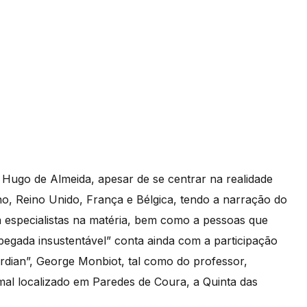
 Hugo de Almeida, apesar de se centrar na realidade
no, Reino Unido, França e Bélgica, tendo a narração do
a especialistas na matéria, bem como a pessoas que
egada insustentável” conta ainda com a participação
ardian”, George Monbiot, tal como do professor,
mal localizado em Paredes de Coura, a Quinta das