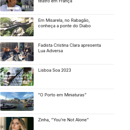
teatro em França
Em Misarela, no Rabagão,
conheça a ponte do Diabo
Fadista Cristina Clara apresenta
Lua Adversa
Lisboa Soa 2023
“O Porto em Miniaturas”
Zinha, “You’re Not Alone”