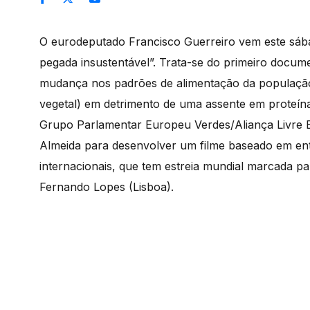
O eurodeputado Francisco Guerreiro vem este sábad
pegada insustentável”. Trata-se do primeiro docum
mudança nos padrões de alimentação da população 
vegetal) em detrimento de uma assente em proteín
Grupo Parlamentar Europeu Verdes/Aliança Livre 
Almeida para desenvolver um filme baseado em entrev
internacionais, que tem estreia mundial marcada p
Fernando Lopes (Lisboa).