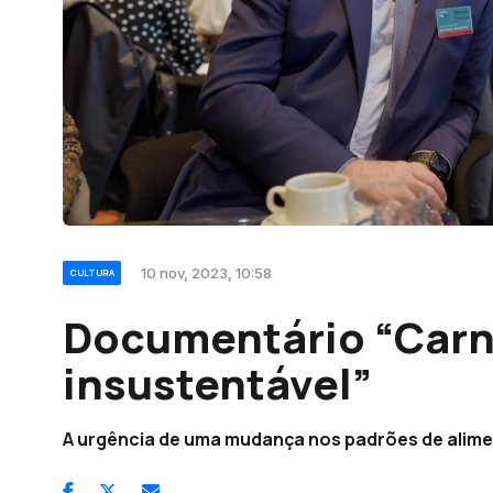
10 nov, 2023, 10:58
CULTURA
Documentário “Carn
insustentável”
A urgência de uma mudança nos padrões de alim