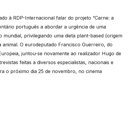
o à RDP-Internacional falar do projeto “Carne: a
entário português a abordar a urgência de uma
mundial, privilegiando uma dieta plant-based (origem
a animal. O eurodeputado Francisco Guerreiro, do
Europeia, juntou-se novamente ao realizador Hugo de
istas feitas a diversos especialistas, nacionais e
ara o próximo dia 25 de novembro, no cinema