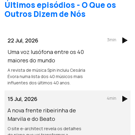
Últimos episódios - O Que os
Outros Dizem de Nós
22 Jul, 2026
3min
Uma voz lusófona entre os 40
maiores do mundo
A revista de música Spin incluiu Cesária
Évora numa lista dos 40 músicos mais
influentes dos últimos 40 anos.
15 Jul, 2026
4min
A nova frente ribeirinha de
Marvila e do Beato
O site e-architect revela os detalhes
do plano que vai transformar a