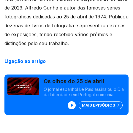
de 2023. Alfredo Cunha é autor das famosas séries
fotográficas dedicadas ao 25 de abril de 1974. Publicou
dezenas de livros de fotografia e apresentou dezenas
de exposições, tendo recebido vários prémios e
distinções pelo seu trabalho.
Ligação ao artigo
Os olhos do 25 de abril
O jornal espanhol Le País assinalou o Dia
da Liberdade em Portugal com uma
entrevista ao fotógrafo da revolução
MAIS EPISÓDIOS
Alfredo Cunha.