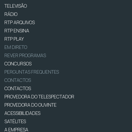
TELEVISÃO
RÁDIO
RTP ARQUIVOS
RTP ENSINA
RTP PLAY
EM DIRETO
REVER PROGRAMAS
CONCURSOS
PERGUNTAS FREQUENTES
CONTACTOS
CONTACTOS
PROVEDORA DO TELESPECTADOR
PROVEDORA DO OUVINTE
ACESSIBILIDADES
SATÉLITES
A EMPRESA