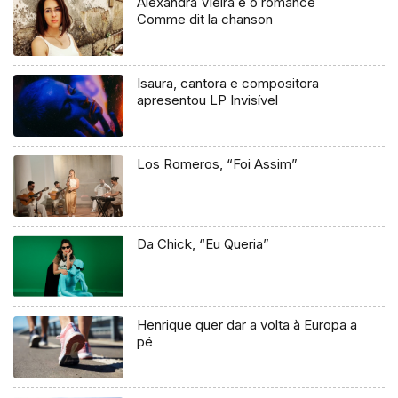
Alexandra Vieira e o romance
Comme dit la chanson
Isaura, cantora e compositora
apresentou LP Invisível
Los Romeros, “Foi Assim”
Da Chick, “Eu Queria”
Henrique quer dar a volta à Europa a
pé