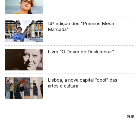
14ª edição dos “Prémios Mesa
Marcada”
Livro “O Dever de Deslumbrar”
Lisboa, a nova capital “cool” das
artes e cultura
PUB