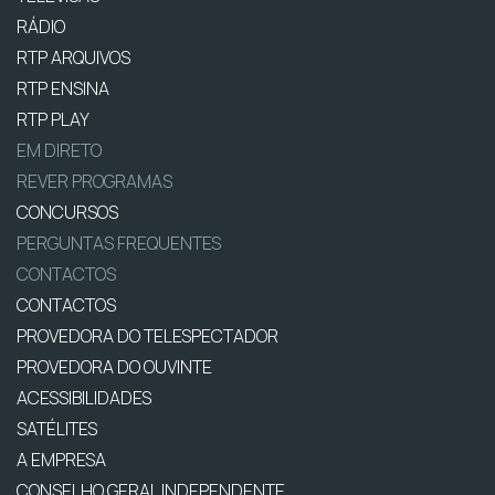
RÁDIO
RTP ARQUIVOS
RTP ENSINA
RTP PLAY
EM DIRETO
REVER PROGRAMAS
CONCURSOS
PERGUNTAS FREQUENTES
CONTACTOS
CONTACTOS
PROVEDORA DO TELESPECTADOR
PROVEDORA DO OUVINTE
ACESSIBILIDADES
SATÉLITES
A EMPRESA
CONSELHO GERAL INDEPENDENTE