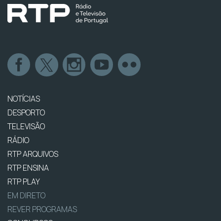
NOTÍCIAS
DESPORTO
TELEVISÃO
RÁDIO
RTP ARQUIVOS
RTP ENSINA
RTP PLAY
EM DIRETO
REVER PROGRAMAS