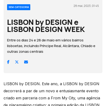
28 mai, 2023, 01:45
SEM-CATEGORIA
LISBON by DESIGN e
LISBON DESIGN WEEK
Entre os dias 24 e 28 de maio em vários bairros
lisboetas, incluindo Príncipe Real, Alcântara, Chiado e
outras zonas centrais
LISBON by DESIGN. Este ano, a LISBON by DESIGN
decorrerá a par de um novo e entusiasmante evento
criado em parceria com a From My City, uma agência
de placemaking criativo: a primeira edição da LISBON