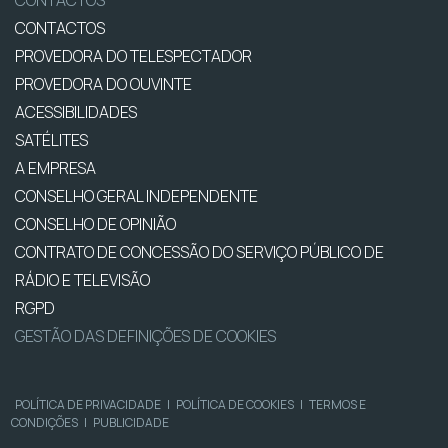
CONTACTOS
CONTACTOS
PROVEDORA DO TELESPECTADOR
PROVEDORA DO OUVINTE
ACESSIBILIDADES
SATÉLITES
A EMPRESA
CONSELHO GERAL INDEPENDENTE
CONSELHO DE OPINIÃO
CONTRATO DE CONCESSÃO DO SERVIÇO PÚBLICO DE
RÁDIO E TELEVISÃO
RGPD
GESTÃO DAS DEFINIÇÕES DE COOKIES
POLÍTICA DE PRIVACIDADE
|
POLÍTICA DE COOKIES
|
TERMOS E
CONDIÇÕES
|
PUBLICIDADE