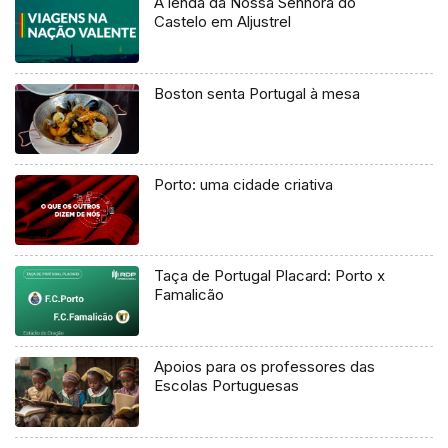
A lenda da Nossa Senhora do
Castelo em Aljustrel
Boston senta Portugal à mesa
Porto: uma cidade criativa
Taça de Portugal Placard: Porto x
Famalicão
Apoios para os professores das
Escolas Portuguesas