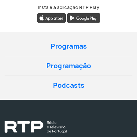
Instale a aplicação
RTP Play
Programas
Programação
Podcasts