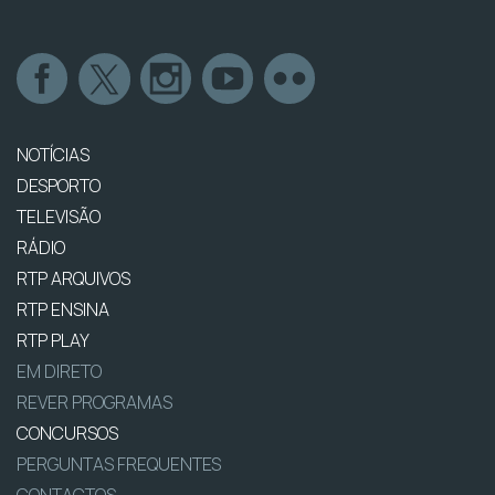
NOTÍCIAS
DESPORTO
TELEVISÃO
RÁDIO
RTP ARQUIVOS
RTP ENSINA
RTP PLAY
EM DIRETO
REVER PROGRAMAS
CONCURSOS
PERGUNTAS FREQUENTES