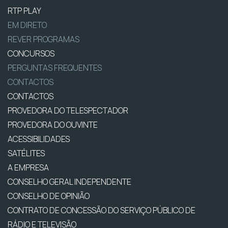
RTP PLAY
EM DIRETO
REVER PROGRAMAS
CONCURSOS
PERGUNTAS FREQUENTES
CONTACTOS
CONTACTOS
PROVEDORA DO TELESPECTADOR
PROVEDORA DO OUVINTE
ACESSIBILIDADES
SATÉLITES
A EMPRESA
CONSELHO GERAL INDEPENDENTE
CONSELHO DE OPINIÃO
CONTRATO DE CONCESSÃO DO SERVIÇO PÚBLICO DE
RÁDIO E TELEVISÃO