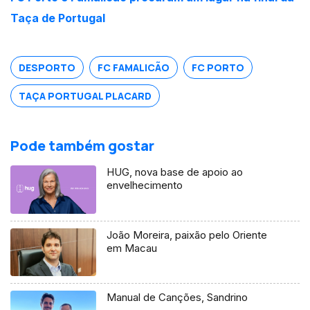
Taça de Portugal
DESPORTO
FC FAMALICÃO
FC PORTO
TAÇA PORTUGAL PLACARD
Pode também gostar
HUG, nova base de apoio ao
envelhecimento
João Moreira, paixão pelo Oriente
em Macau
Manual de Canções, Sandrino