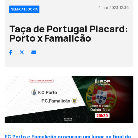
4 mai, 2023, 12:36
SEM-CATEGORIA
Taça de Portugal Placard:
Porto x Famalicão
FC Porto e Famalicão procuram um lugar na final da