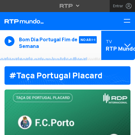
Entrar
Bom Dia Portugal Fim de
NO AR
TV
Semana
RTP Mund
#Taça Portugal Placard