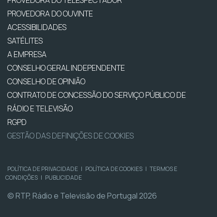
PROVEDORA DO TELESPECTADOR
PROVEDORA DO OUVINTE
ACESSIBILIDADES
SATÉLITES
A EMPRESA
CONSELHO GERAL INDEPENDENTE
CONSELHO DE OPINIÃO
CONTRATO DE CONCESSÃO DO SERVIÇO PÚBLICO DE
RÁDIO E TELEVISÃO
RGPD
GESTÃO DAS DEFINIÇÕES DE COOKIES
POLÍTICA DE PRIVACIDADE
|
POLÍTICA DE COOKIES
|
TERMOS E
CONDIÇÕES
|
PUBLICIDADE
© RTP, Rádio e Televisão de Portugal 2026