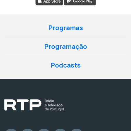
Programas
Programação
Podcasts