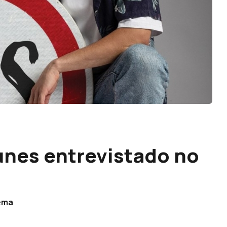
unes entrevistado no
nema