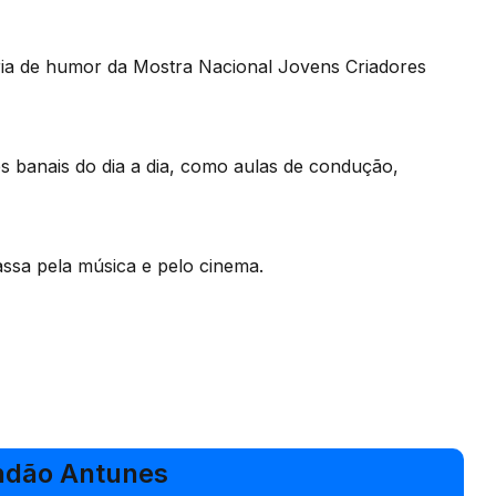
ria de humor da Mostra Nacional Jovens Criadores
s banais do dia a dia, como aulas de condução,
ssa pela música e pelo cinema.
ndão Antunes