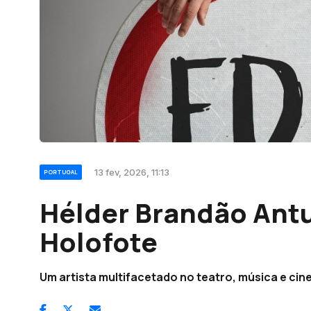
13 fev, 2026, 11:13
PORTUGAL
Hélder Brandão Ant
Holofote
Um artista multifacetado no teatro, música e ci