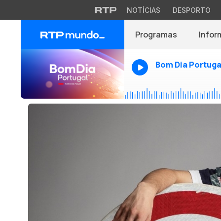
NOTÍCIAS
DESPORTO
Programas
Infor
Bom Dia Portuga