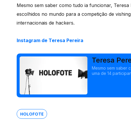
Mesmo sem saber como tudo ia funcionar, Teresa Pe
escolhidos no mundo para a competição de vishin
internacionais de hackers.
Instagram de Teresa Pereira
Teresa Pere
Mesmo sem saber com
uma de 14 participa
DEF CON, uma das ma
HOLOFOTE