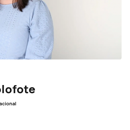
olofote
acional