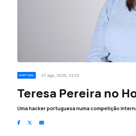
27 ago, 2025, 23:22
PORTUGAL
Teresa Pereira no H
Uma hacker portuguesa numa competição intern