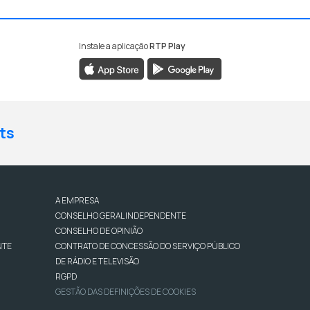
Instale a aplicação
RTP Play
ts
A EMPRESA
CONSELHO GERAL INDEPENDENTE
CONSELHO DE OPINIÃO
NTE
CONTRATO DE CONCESSÃO DO SERVIÇO PÚBLICO
DE RÁDIO E TELEVISÃO
RGPD
GESTÃO DAS DEFINIÇÕES DE COOKIES