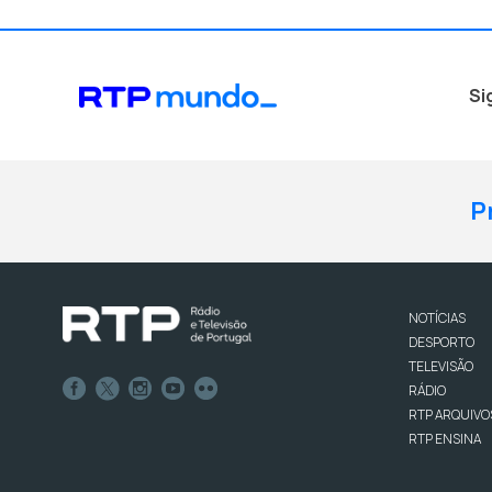
Si
P
NOTÍCIAS
DESPORTO
TELEVISÃO
RÁDIO
RTP ARQUIVO
RTP ENSINA