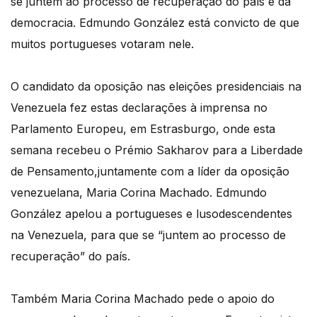
se juntem ao processo de recuperação do país e da
democracia. Edmundo González está convicto de que
muitos portugueses votaram nele.
O candidato da oposição nas eleições presidenciais na
Venezuela fez estas declarações à imprensa no
Parlamento Europeu, em Estrasburgo, onde esta
semana recebeu o Prémio Sakharov para a Liberdade
de Pensamento,juntamente com a líder da oposição
venezuelana, Maria Corina Machado. Edmundo
González apelou a portugueses e lusodescendentes
na Venezuela, para que se “juntem ao processo de
recuperação” do país.
Também Maria Corina Machado pede o apoio do