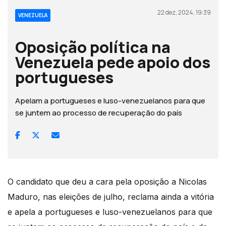
22 dez, 2024, 19:39
VENEZUELA
Oposição política na
Venezuela pede apoio dos
portugueses
Apelam a portugueses e luso-venezuelanos para que
se juntem ao processo de recuperação do país
O candidato que deu a cara pela oposição a Nicolas
Maduro, nas eleições de julho, reclama ainda a vitória
e apela a portugueses e luso-venezuelanos para que