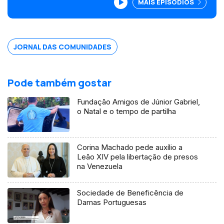
MAIS EPISÓDIOS
comunidades no Canadá vão esclarecer
dúvidas sobre acesso à saúde em
Portugal. Edição Isabel Gaspar Dias
JORNAL DAS COMUNIDADES
Pode também gostar
Fundação Amigos de Júnior Gabriel,
o Natal e o tempo de partilha
Corina Machado pede auxílio a
Leão XIV pela libertação de presos
na Venezuela
Sociedade de Beneficência de
Damas Portuguesas