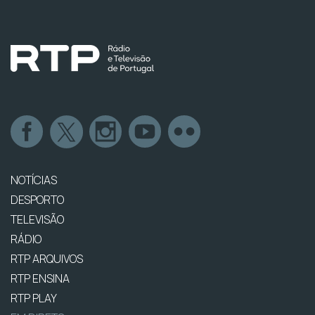
NOTÍCIAS
DESPORTO
TELEVISÃO
RÁDIO
RTP ARQUIVOS
RTP ENSINA
RTP PLAY