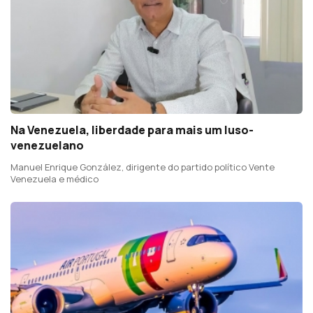
Na Venezuela, liberdade para mais um luso-
venezuelano
Manuel Enrique González, dirigente do partido político Vente
Venezuela e médico