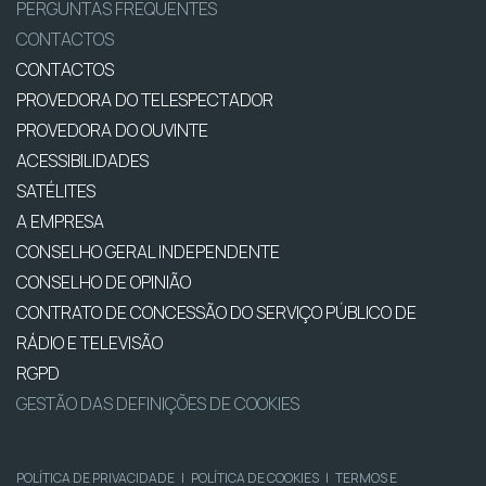
PERGUNTAS FREQUENTES
CONTACTOS
CONTACTOS
PROVEDORA DO TELESPECTADOR
PROVEDORA DO OUVINTE
ACESSIBILIDADES
SATÉLITES
A EMPRESA
CONSELHO GERAL INDEPENDENTE
CONSELHO DE OPINIÃO
CONTRATO DE CONCESSÃO DO SERVIÇO PÚBLICO DE
RÁDIO E TELEVISÃO
RGPD
GESTÃO DAS DEFINIÇÕES DE COOKIES
POLÍTICA DE PRIVACIDADE
|
POLÍTICA DE COOKIES
|
TERMOS E