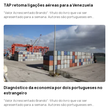
TAP retoma ligações aéreas para a Venezuela
"Valor Acrescentado Brando": título do livro que vai ser
apresentado para a semana. Autores são portugueses em
Espanha e na Dinamarca, um gestor, outro investigador. Banco
Alimentar na Venezuela apoia vítimas dos sismos.
Diagnóstico da economia por dois portugueses no
estrangeiro
"Valor Acrescentado Brando": título do livro que vai ser
apresentado para a semana. Autores são portugueses em
Espanha e na Dinamarca, um gestor, outro investigador. Banco