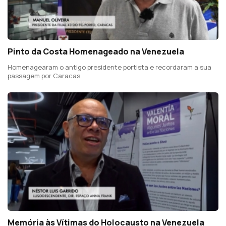
Pinto da Costa Homenageado na Venezuela
Homenagearam o antigo presidente portista e recordaram a sua
passagem por Caracas
Memória às Vítimas do Holocausto na Venezuela