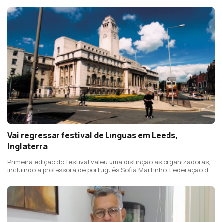
Alimentar na Venezuela apoia vítimas dos sismos.
Vai regressar festival de Línguas em Leeds,
Inglaterra
Primeira edição do festival valeu uma distinção às organizadoras,
incluindo a professora de português Sofia Martinho. Federação do
PS na Europa vai começar a ouvir comunidades, a partir de
setembro.