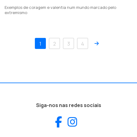
Exemplos de coragem e valentia num mundo marcado pelo
extremismo
Próximo
1
2
3
4
Siga-nos nas redes sociais
Facebook
Instagram