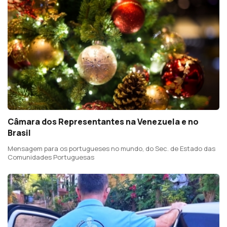
Câmara dos Representantes na Venezuela e no
Brasil
Mensagem para os portugueses no mundo, do Sec. de Estado das
Comunidades Portuguesas