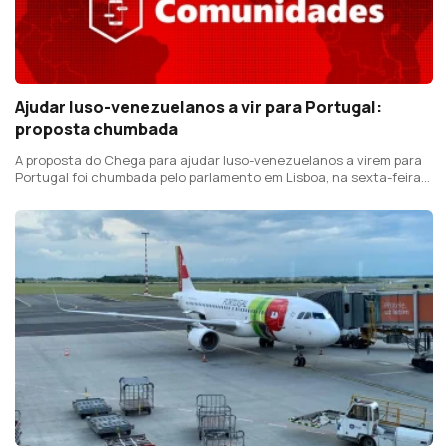
Ajudar luso-venezuelanos a vir para Portugal:
proposta chumbada
A proposta do Chega para ajudar luso-venezuelanos a virem para
Portugal foi chumbada pelo parlamento em Lisboa, na sexta-feira
passada.