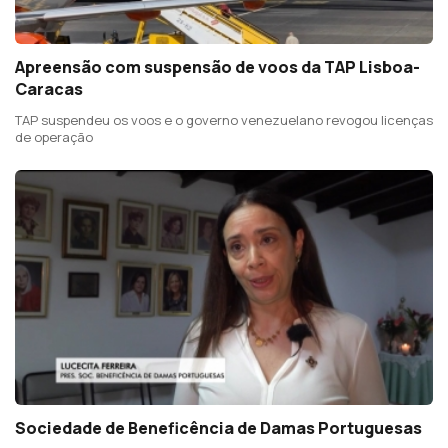
Apreensão com suspensão de voos da TAP Lisboa-
Caracas
TAP suspendeu os voos e o governo venezuelano revogou licenças
de operação
Sociedade de Beneficência de Damas Portuguesas