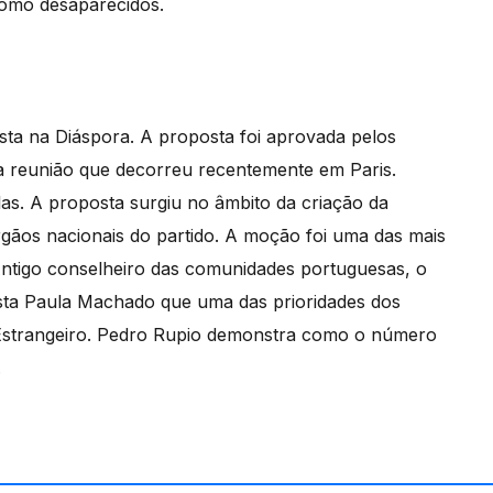
como desaparecidos.
lista na Diáspora. A proposta foi aprovada pelos
uma reunião que decorreu recentemente em Paris.
s. A proposta surgiu no âmbito da criação da
gãos nacionais do partido. A moção foi uma das mais
Antigo conselheiro das comunidades portuguesas, o
ista Paula Machado que uma das prioridades dos
 Estrangeiro. Pedro Rupio demonstra como o número
.