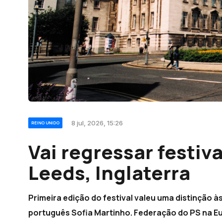
8 jul, 2026, 15:26
REINO UNIDO
Vai regressar festiv
Leeds, Inglaterra
Primeira edição do festival valeu uma distinção à
português Sofia Martinho. Federação do PS na Eu