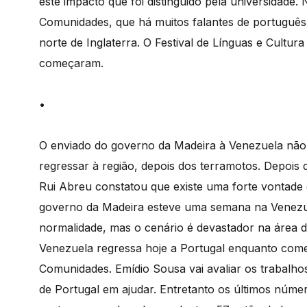
este impacto que foi distinguido pela universidade.
Comunidades, que há muitos falantes de português 
norte de Inglaterra. O Festival de Línguas e Cultu
começaram.
•
O enviado do governo da Madeira à Venezuela não
regressar à região, depois dos terramotos. Depois 
Rui Abreu constatou que existe uma forte vontade 
governo da Madeira esteve uma semana na Venezuel
normalidade, mas o cenário é devastador na área 
Venezuela regressa hoje a Portugal enquanto com
Comunidades. Emídio Sousa vai avaliar os trabalh
de Portugal em ajudar. Entretanto os últimos númer