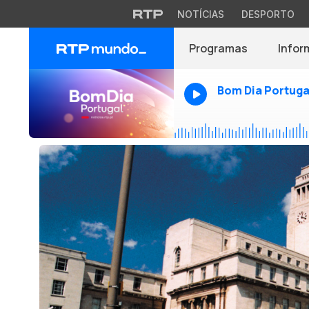
NOTÍCIAS
DESPORTO
Programas
Infor
Bom Dia Portuga