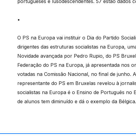
portugueses e lusodescendentes. 57 estão dados 
•
O PS na Europa vai instituir o Dia do Partido Socia
dirigentes das estruturas socialistas na Europa, 
Novidade avançada por Pedro Rupio, do PS Bruxela
Federação do PS na Europa, já apresentada nos or
votadas na Comissão Nacional, no final de junho. 
representante do PS em Bruxelas revelou à jornal
socialistas na Europa é o Ensino de Português no
de alunos tem diminuído e dá o exemplo da Bélgica