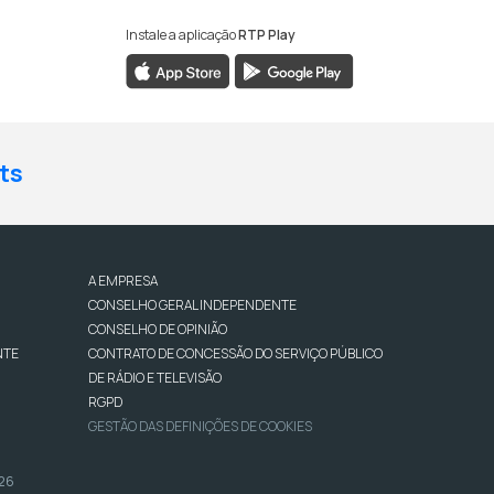
Instale a aplicação
RTP Play
ts
A EMPRESA
CONSELHO GERAL INDEPENDENTE
CONSELHO DE OPINIÃO
NTE
CONTRATO DE CONCESSÃO DO SERVIÇO PÚBLICO
DE RÁDIO E TELEVISÃO
RGPD
GESTÃO DAS DEFINIÇÕES DE COOKIES
026