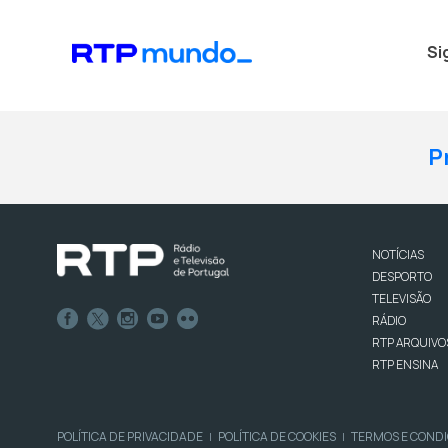
Si
P
NOTÍCIAS
DESPORTO
TELEVISÃO
RÁDIO
RTP ARQUIVO
RTP ENSINA
POLÍTICA DE PRIVACIDADE
POLÍTICA DE COOKIES
TERMOS E COND
|
|