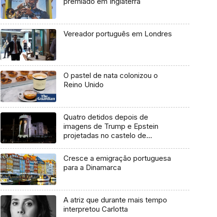
premiado em Inglaterra
Vereador português em Londres
O pastel de nata colonizou o
Reino Unido
Quatro detidos depois de
imagens de Trump e Epstein
projetadas no castelo de
Windsor
Cresce a emigração portuguesa
para a Dinamarca
A atriz que durante mais tempo
interpretou Carlotta