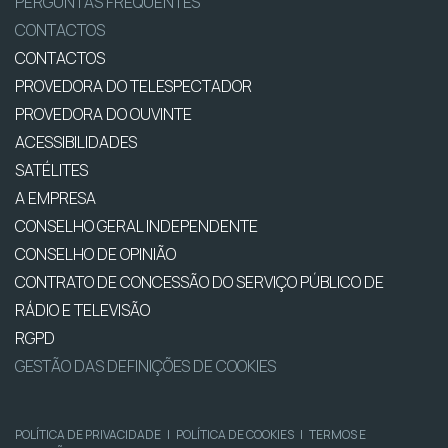
PERGUNTAS FREQUENTES
CONTACTOS
CONTACTOS
PROVEDORA DO TELESPECTADOR
PROVEDORA DO OUVINTE
ACESSIBILIDADES
SATÉLITES
A EMPRESA
CONSELHO GERAL INDEPENDENTE
CONSELHO DE OPINIÃO
CONTRATO DE CONCESSÃO DO SERVIÇO PÚBLICO DE
RÁDIO E TELEVISÃO
RGPD
GESTÃO DAS DEFINIÇÕES DE COOKIES
POLÍTICA DE PRIVACIDADE
|
POLÍTICA DE COOKIES
|
TERMOS E