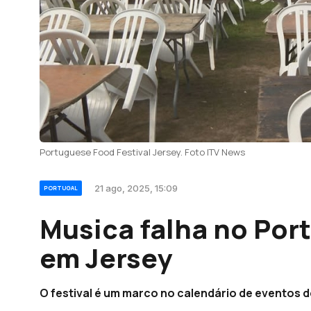
Portuguese Food Festival Jersey. Foto ITV News
21 ago, 2025, 15:09
PORTUGAL
Musica falha no Por
em Jersey
O festival é um marco no calendário de eventos d