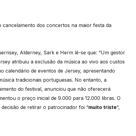
 cancelamento dos concertos na maior festa da
ernsey, Alderney, Sark e Herm lê-se que: “Um gestor
rsey atribuiu a exclusão da música ao vivo aos custos
 no calendário de eventos de Jersey, apresentando
úsica tradicionais portuguesas. No entanto, a
imento do festival, anunciou que não oferecerá
ntou o preço inicial de 9.000 para 12.000 libras. O
decisão de retirar o patrocinador foi “
muito triste
“,