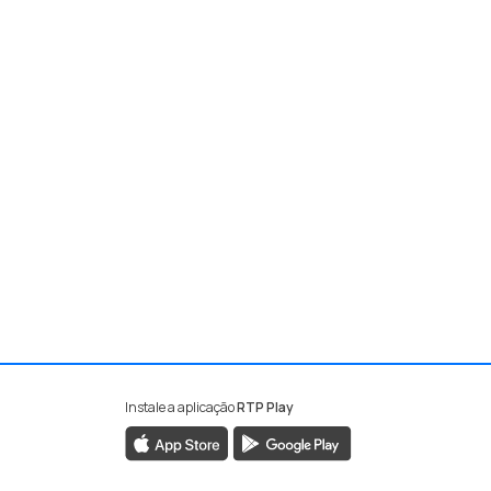
Instale a aplicação
RTP Play