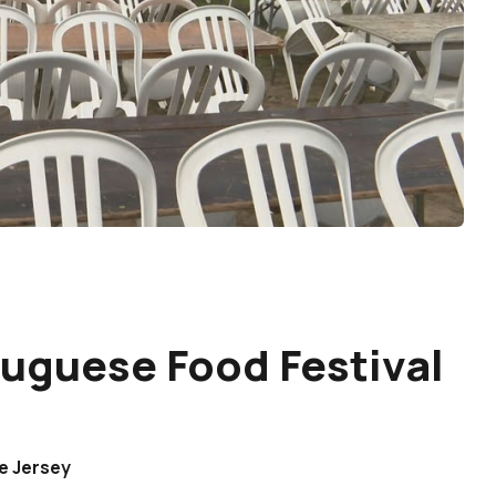
tuguese Food Festival
e Jersey