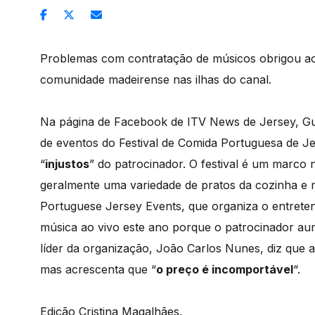
Problemas com contratação de músicos obrigou ao
comunidade madeirense nas ilhas do canal.
Na página de Facebook de ITV News de Jersey, Gu
de eventos do Festival de Comida Portuguesa de Je
“
injustos
” do patrocinador. O festival é um marco
geralmente uma variedade de pratos da cozinha e m
Portuguese Jersey Events, que organiza o entreten
música ao vivo este ano porque o patrocinador aume
líder da organização, João Carlos Nunes, diz que a 
mas acrescenta que “
o preço é incomportável
“.
Edição Cristina Magalhães.