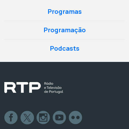
Programas
Programação
Podcasts