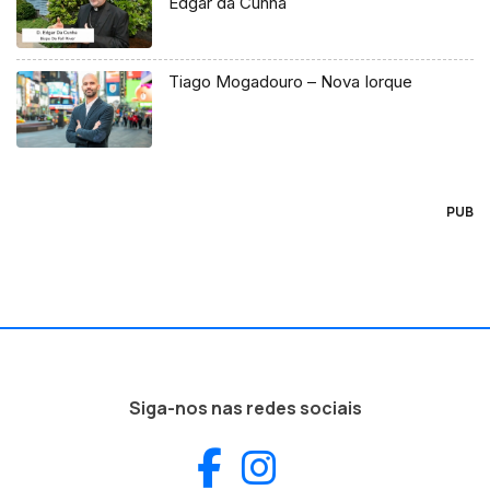
Edgar da Cunha
Tiago Mogadouro – Nova Iorque
PUB
Siga-nos nas redes sociais
Facebook
Instagram