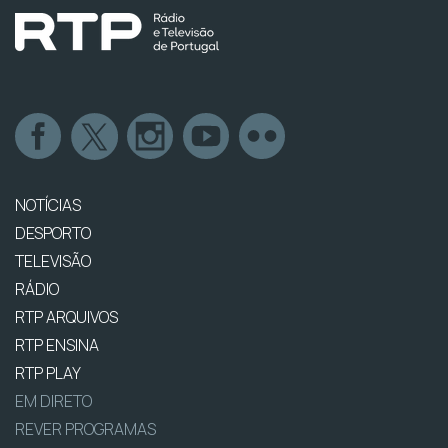
NOTÍCIAS
DESPORTO
TELEVISÃO
RÁDIO
RTP ARQUIVOS
RTP ENSINA
RTP PLAY
EM DIRETO
REVER PROGRAMAS