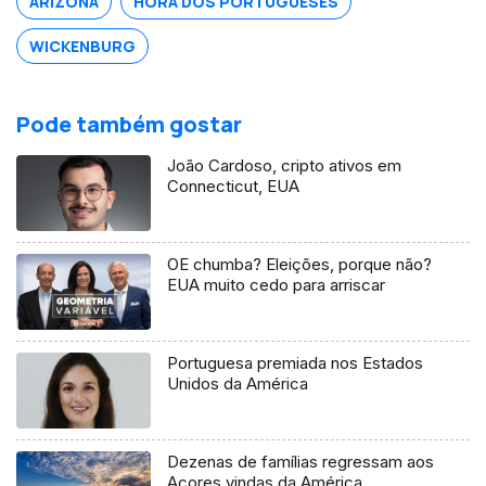
ARIZONA
HORA DOS PORTUGUESES
WICKENBURG
Pode também gostar
João Cardoso, cripto ativos em
Connecticut, EUA
OE chumba? Eleições, porque não?
EUA muito cedo para arriscar
Portuguesa premiada nos Estados
Unidos da América
Dezenas de famílias regressam aos
Açores vindas da América