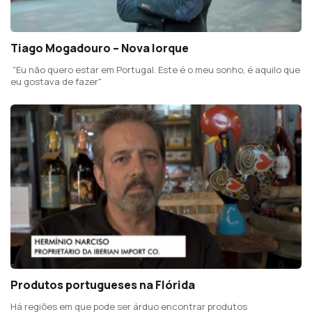
Tiago Mogadouro – Nova Iorque
"Eu não quero estar em Portugal. Este é o meu sonho, é aquilo que
eu gostava de fazer"
Produtos portugueses na Flórida
Há regiões em que pode ser árduo encontrar produtos