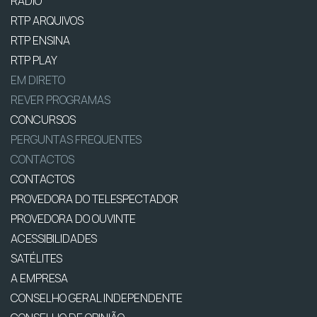
RÁDIO
RTP ARQUIVOS
RTP ENSINA
RTP PLAY
EM DIRETO
REVER PROGRAMAS
CONCURSOS
PERGUNTAS FREQUENTES
CONTACTOS
CONTACTOS
PROVEDORA DO TELESPECTADOR
PROVEDORA DO OUVINTE
ACESSIBILIDADES
SATÉLITES
A EMPRESA
CONSELHO GERAL INDEPENDENTE