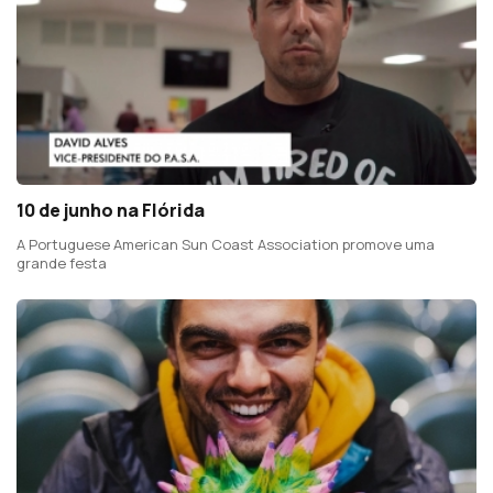
10 de junho na Flórida
A Portuguese American Sun Coast Association promove uma
grande festa