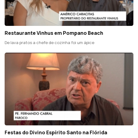
Restaurante Vinhus em Pompano Beach
De lava pratos a chefe de cozinha foi um ápice
Festas do Divino Espírito Santo na Flórida