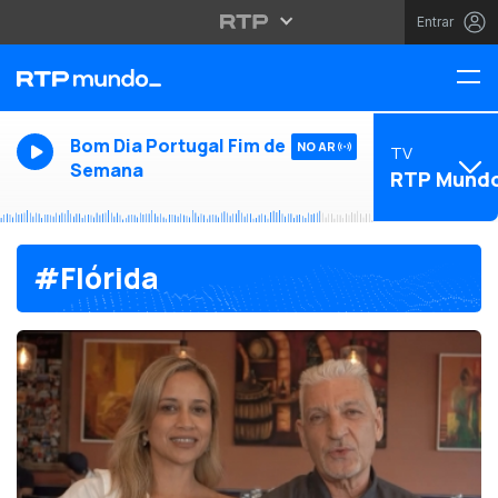
Entrar
Bom Dia Portugal Fim de
NO AR
TV
Semana
RTP Mund
#Flórida