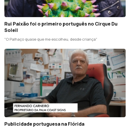
Rui Paixão foi o primeiro português no Cirque Du
Soleil
"O Palhaço quase que me escolheu, desde criança"
Publicidade portuguesa na Flórida