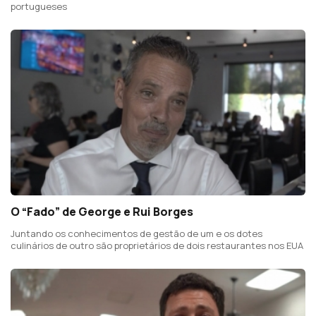
portugueses
O “Fado” de George e Rui Borges
Juntando os conhecimentos de gestão de um e os dotes
culinários de outro são proprietários de dois restaurantes nos EUA