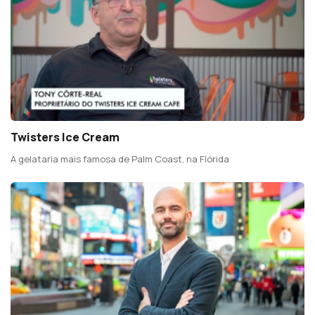
Twisters Ice Cream
A gelataria mais famosa de Palm Coast, na Flórida