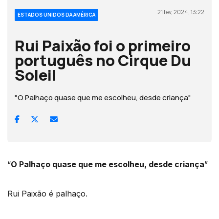
21 fev, 2024, 13:22
ESTADOS UNIDOS DA AMÉRICA
Rui Paixão foi o primeiro
português no Cirque Du
Soleil
"O Palhaço quase que me escolheu, desde criança"
“
O Palhaço quase que me escolheu, desde criança
”
Rui Paixão é palhaço.