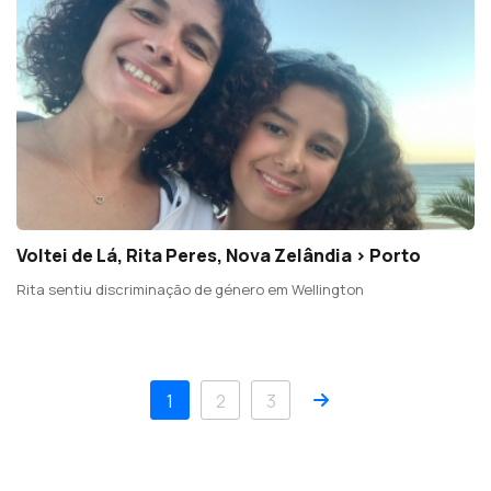
Voltei de Lá, Rita Peres, Nova Zelândia > Porto
Rita sentiu discriminação de género em Wellington
Próximo
1
2
3