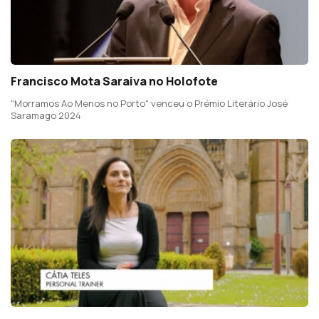
Francisco Mota Saraiva no Holofote
"Morramos Ao Menos no Porto" venceu o Prémio Literário José
Saramago 2024