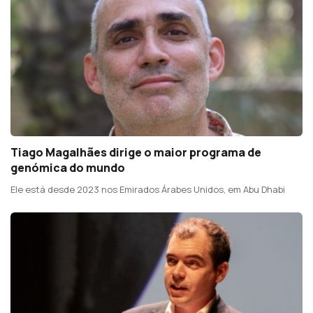
Tiago Magalhães dirige o maior programa de
genómica do mundo
Ele está desde 2023 nos Emirados Árabes Unidos, em Abu Dhabi