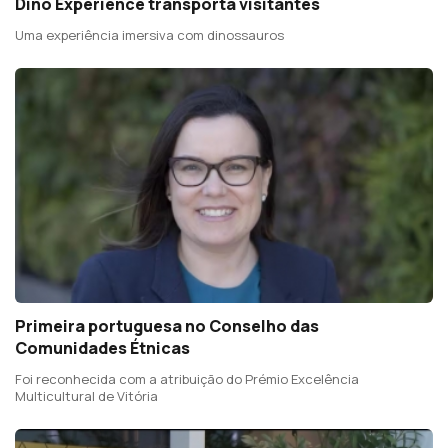
Dino Experience transporta visitantes
Uma experiência imersiva com dinossauros
Primeira portuguesa no Conselho das
Comunidades Étnicas
Foi reconhecida com a atribuição do Prémio Excelência
Multicultural de Vitória