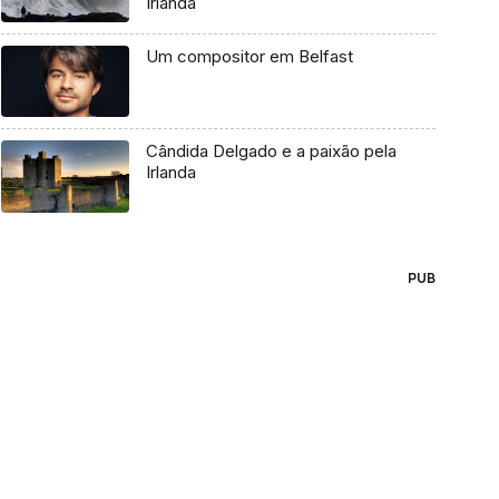
Irlanda
Um compositor em Belfast
Cândida Delgado e a paixão pela
Irlanda
PUB