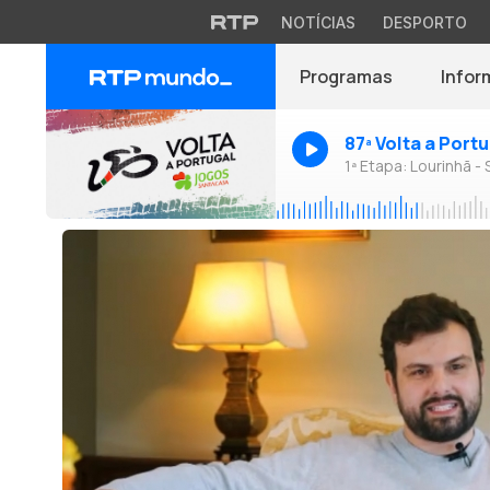
NOTÍCIAS
DESPORTO
Programas
Infor
87ª Volta a Port
1ª Etapa: Lourinhã - 