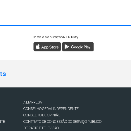
Instale a aplicação
RTP Play
ts
A EMPRESA
CONSELHO GERAL INDEPENDENTE
CONSELHO DE OPINIÃO
NTE
CONTRATO DE CONCESSÃO DO SERVIÇO PÚBLICO
DE RÁDIO E TELEVISÃO