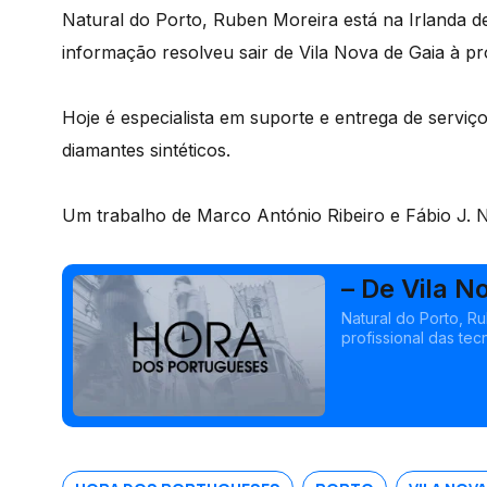
Natural do Porto, Ruben Moreira está na Irlanda de
informação resolveu sair de Vila Nova de Gaia à p
Hoje é especialista em suporte e entrega de serv
diamantes sintéticos.
Um trabalho de Marco António Ribeiro e Fábio J. 
– De Vila N
Natural do Porto, R
profissional das te
procura de uma opor