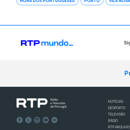
HORA DOS PORTUGUESES
PORTO
VILA NOVA
Si
P
NOTÍCIAS
DESPORTO
TELEVISÃO
RÁDIO
RTP ARQUIVO