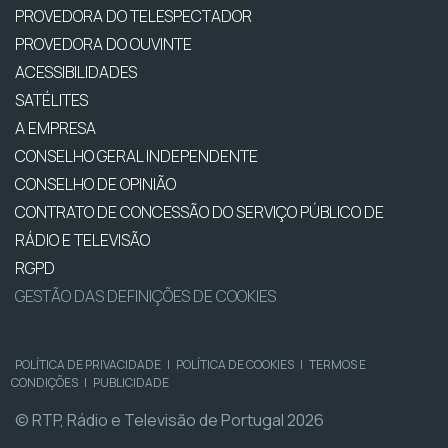
PROVEDORA DO TELESPECTADOR
PROVEDORA DO OUVINTE
ACESSIBILIDADES
SATÉLITES
A EMPRESA
CONSELHO GERAL INDEPENDENTE
CONSELHO DE OPINIÃO
CONTRATO DE CONCESSÃO DO SERVIÇO PÚBLICO DE
RÁDIO E TELEVISÃO
RGPD
GESTÃO DAS DEFINIÇÕES DE COOKIES
POLÍTICA DE PRIVACIDADE
|
POLÍTICA DE COOKIES
|
TERMOS E
CONDIÇÕES
|
PUBLICIDADE
© RTP, Rádio e Televisão de Portugal 2026