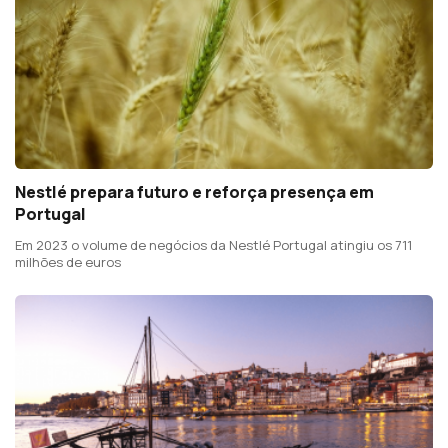
Nestlé prepara futuro e reforça presença em
Portugal
Em 2023 o volume de negócios da Nestlé Portugal atingiu os 711
milhões de euros