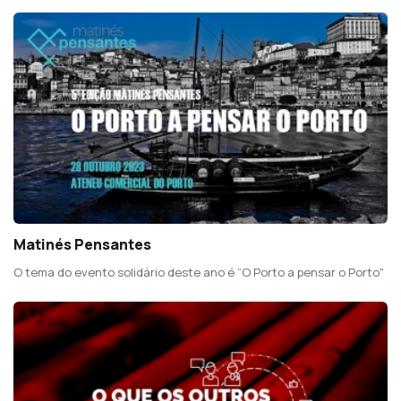
Matinés Pensantes
O tema do evento solidário deste ano é “O Porto a pensar o Porto"