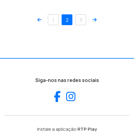
Anterior
Próximo
1
2
3
Siga-nos nas redes sociais
Facebook
Instagram
Instale a aplicação
RTP Play