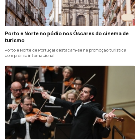
Porto e Norte no pódio nos Óscares do cinema de
turismo
Porto e Norte de Portugal destacam-se na promoção turística
com prémio internacional