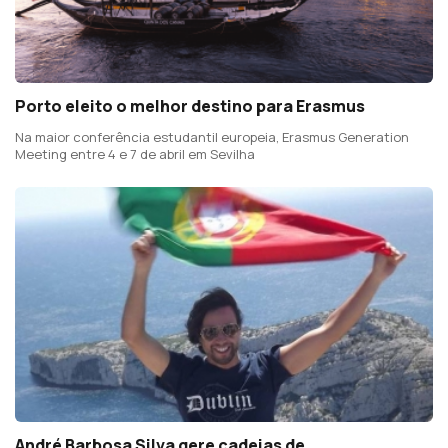
Porto eleito o melhor destino para Erasmus
Na maior conferência estudantil europeia, Erasmus Generation
Meeting entre 4 e 7 de abril em Sevilha
André Barbosa Silva gere cadeias de