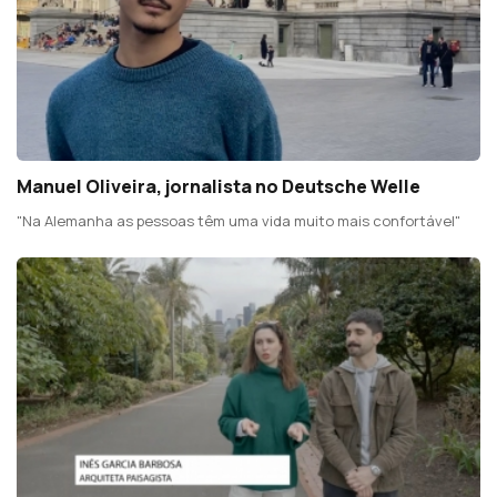
Manuel Oliveira, jornalista no Deutsche Welle
"Na Alemanha as pessoas têm uma vida muito mais confortável"