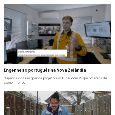
Engenheiro português na Nova Zelândia
Supervisiona um grande projeto, um túnel com 15 quilómetros de
comprimento