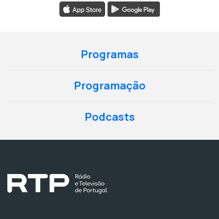
Programas
Programação
Podcasts