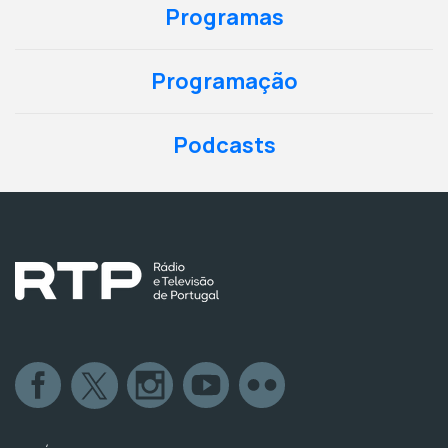
Programas
Programação
Podcasts