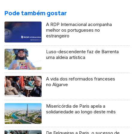
Pode também gostar
A RDP Internacional acompanha
melhor os portugueses no
estrangeiro
Luso-descendente faz de Barrenta
uma aldeia artística
A vida dos reformados franceses
no Algarve
Misericórdia de Paris apela a
solidariedade ao longo deste mês
De Felgueiras a Paris, o sucesso de