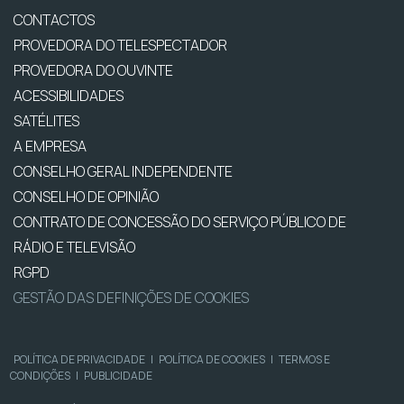
CONTACTOS
PROVEDORA DO TELESPECTADOR
PROVEDORA DO OUVINTE
ACESSIBILIDADES
SATÉLITES
A EMPRESA
CONSELHO GERAL INDEPENDENTE
CONSELHO DE OPINIÃO
CONTRATO DE CONCESSÃO DO SERVIÇO PÚBLICO DE
RÁDIO E TELEVISÃO
RGPD
GESTÃO DAS DEFINIÇÕES DE COOKIES
POLÍTICA DE PRIVACIDADE
|
POLÍTICA DE COOKIES
|
TERMOS E
CONDIÇÕES
|
PUBLICIDADE