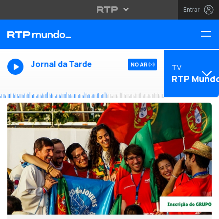
Entrar
Jornal da Tarde
NO AR
TV
RTP Mund