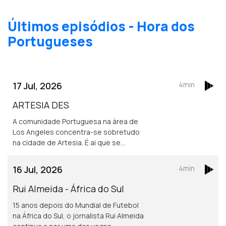
Últimos episódios - Hora dos
Portugueses
17 Jul, 2026
4min
ARTESIA DES
A comunidade Portuguesa na área de
Los Angeles concentra-se sobretudo
na cidade de Artesia. É ai que se
localiza um dos mais frequentados e
dinâmicos, centros culturais
16 Jul, 2026
4min
Portugueses nos Estados Unidos.
Rui Almeida - África do Sul
15 anos depois do Mundial de Futebol
na África do Sul, o jornalista Rui Almeida