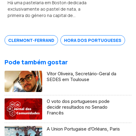
Há uma pastelaria em Boston dedicada
exclusivamente ao pastel de nata, a
primeira do género na capital de
Massachusetts.
CLERMONT-FERRAND
HORA DOS PORTUGUESES
Pode também gostar
Vítor Oliveira, Secretário-Geral da
SEDES em Toulouse
O voto dos portugueses pode
decidir resultados no Senado
Francês
A Union Portugaise d’Orléans, Paris