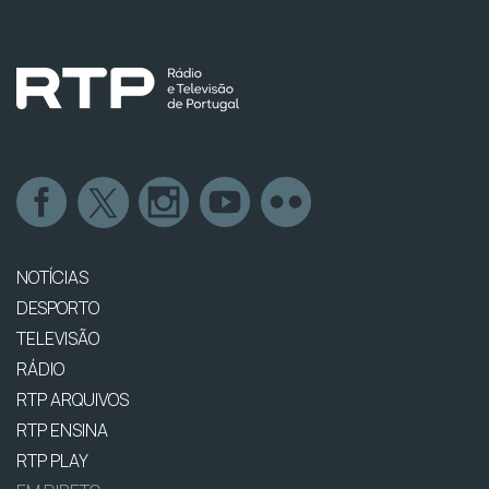
NOTÍCIAS
DESPORTO
TELEVISÃO
RÁDIO
RTP ARQUIVOS
RTP ENSINA
RTP PLAY