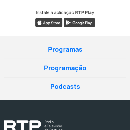
Instale a aplicação
RTP Play
Programas
Programação
Podcasts