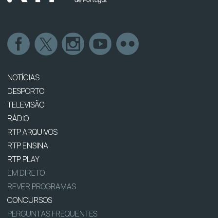
NOTÍCIAS
DESPORTO
TELEVISÃO
RÁDIO
RTP ARQUIVOS
RTP ENSINA
RTP PLAY
EM DIRETO
REVER PROGRAMAS
CONCURSOS
PERGUNTAS FREQUENTES