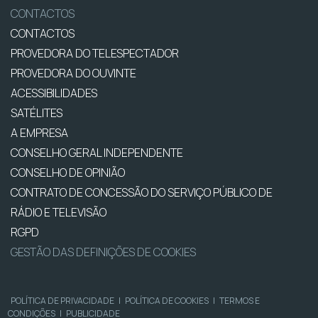
CONTACTOS
CONTACTOS
PROVEDORA DO TELESPECTADOR
PROVEDORA DO OUVINTE
ACESSIBILIDADES
SATÉLITES
A EMPRESA
CONSELHO GERAL INDEPENDENTE
CONSELHO DE OPINIÃO
CONTRATO DE CONCESSÃO DO SERVIÇO PÚBLICO DE
RÁDIO E TELEVISÃO
RGPD
GESTÃO DAS DEFINIÇÕES DE COOKIES
POLÍTICA DE PRIVACIDADE
|
POLÍTICA DE COOKIES
|
TERMOS E
CONDIÇÕES
|
PUBLICIDADE