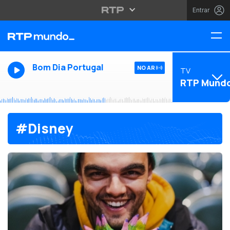
Entrar
Bom Dia Portugal
NO AR
TV
RTP Mund
#Disney