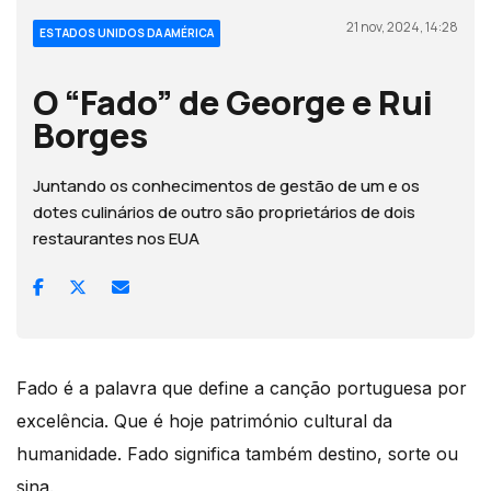
21 nov, 2024, 14:28
ESTADOS UNIDOS DA AMÉRICA
O “Fado” de George e Rui
Borges
Juntando os conhecimentos de gestão de um e os
dotes culinários de outro são proprietários de dois
restaurantes nos EUA
Fado é a palavra que define a canção portuguesa por
excelência. Que é hoje património cultural da
humanidade. Fado significa também destino, sorte ou
sina.