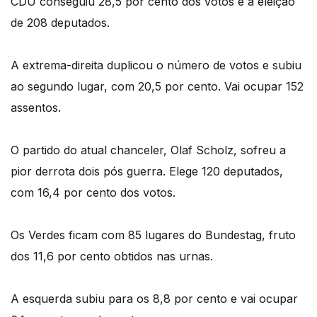
CDU conseguiu 28,5 por cento dos votos e a eleição
de 208 deputados.
A extrema-direita duplicou o número de votos e subiu
ao segundo lugar, com 20,5 por cento. Vai ocupar 152
assentos.
O partido do atual chanceler, Olaf Scholz, sofreu a
pior derrota dois pós guerra. Elege 120 deputados,
com 16,4 por cento dos votos.
Os Verdes ficam com 85 lugares do Bundestag, fruto
dos 11,6 por cento obtidos nas urnas.
A esquerda subiu para os 8,8 por cento e vai ocupar