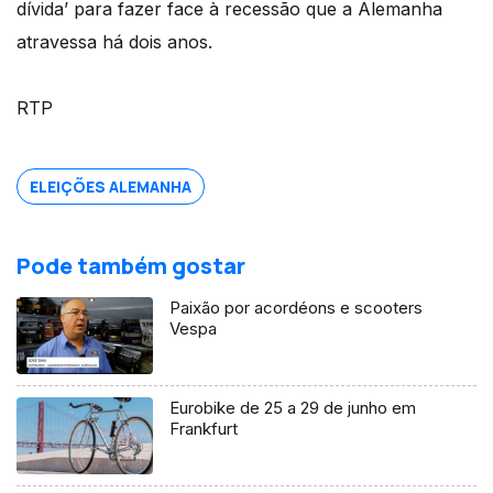
dívida’ para fazer face à recessão que a Alemanha
atravessa há dois anos.
RTP
ELEIÇÕES ALEMANHA
Pode também gostar
Paixão por acordéons e scooters
Vespa
Eurobike de 25 a 29 de junho em
Frankfurt