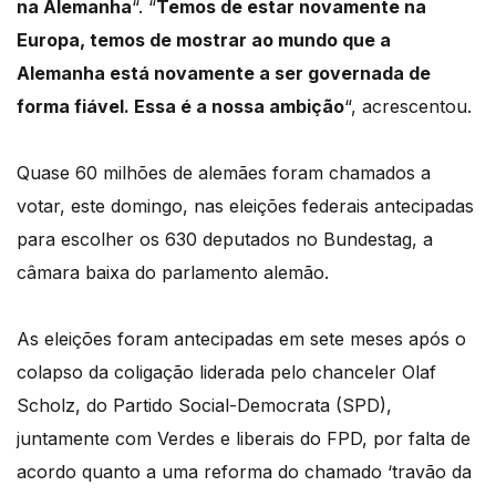
na Alemanha
“. “
Temos de estar novamente na
Europa, temos de mostrar ao mundo que a
Alemanha está novamente a ser governada de
forma fiável. Essa é a nossa ambição
“, acrescentou.
Quase 60 milhões de alemães foram chamados a
votar, este domingo, nas eleições federais antecipadas
para escolher os 630 deputados no Bundestag, a
câmara baixa do parlamento alemão.
As eleições foram antecipadas em sete meses após o
colapso da coligação liderada pelo chanceler Olaf
Scholz, do Partido Social-Democrata (SPD),
juntamente com Verdes e liberais do FPD, por falta de
acordo quanto a uma reforma do chamado ‘travão da