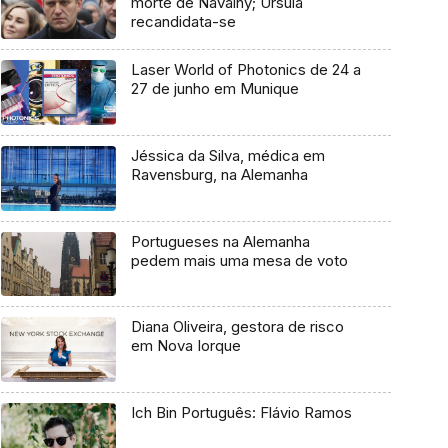
morte de Navalny; Ursula
recandidata-se
Laser World of Photonics de 24 a
27 de junho em Munique
Jéssica da Silva, médica em
Ravensburg, na Alemanha
Portugueses na Alemanha
pedem mais uma mesa de voto
Diana Oliveira, gestora de risco
em Nova Iorque
Ich Bin Português: Flávio Ramos