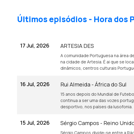
Últimos episódios - Hora dos
17 Jul, 2026
ARTESIA DES
A comunidade Portuguesa na área d
na cidade de Artesia. É ai que se lo
dinâmicos, centros culturais Portug
16 Jul, 2026
Rui Almeida - África do Sul
15 anos depois do Mundial de Futebol 
continua a ser uma das vozes portu
desportivo, nos países da lusofonia.
15 Jul, 2026
Sérgio Campos - Reino Unid
Sérgio Campos,divide-se entre a Rád