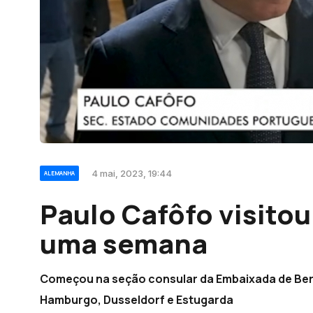
4 mai, 2023, 19:44
ALEMANHA
Paulo Cafôfo visito
uma semana
Começou na seção consular da Embaixada de Berl
Hamburgo, Dusseldorf e Estugarda