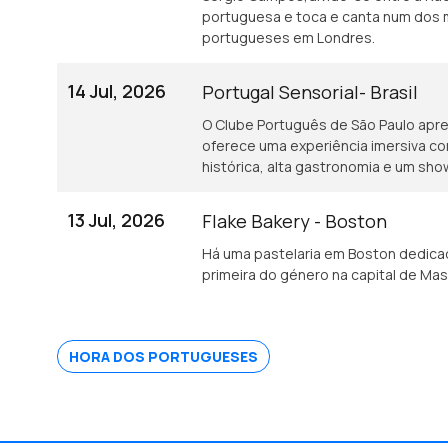
portuguesa e toca e canta num dos 
portugueses em Londres.
14 Jul, 2026
Portugal Sensorial- Brasil
O Clube Português de São Paulo apres
oferece uma experiência imersiva c
histórica, alta gastronomia e um sho
13 Jul, 2026
Flake Bakery - Boston
Há uma pastelaria em Boston dedicad
primeira do género na capital de Ma
HORA DOS PORTUGUESES