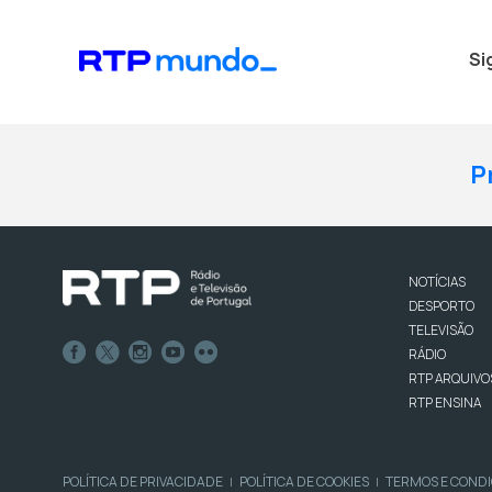
Si
P
NOTÍCIAS
DESPORTO
TELEVISÃO
RÁDIO
RTP ARQUIVO
RTP ENSINA
POLÍTICA DE PRIVACIDADE
POLÍTICA DE COOKIES
TERMOS E COND
|
|