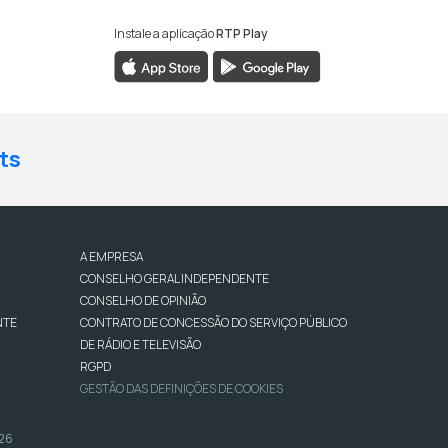
Instale a aplicação
RTP Play
ts
A EMPRESA
CONSELHO GERAL INDEPENDENTE
CONSELHO DE OPINIÃO
NTE
CONTRATO DE CONCESSÃO DO SERVIÇO PÚBLICO
DE RÁDIO E TELEVISÃO
RGPD
GESTÃO DAS DEFINIÇÕES DE COOKIES
026