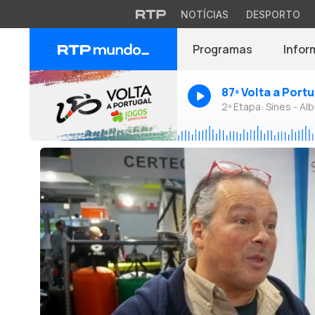
NOTÍCIAS
DESPORTO
Programas
Infor
87ª Volta a Port
2ª Etapa: Sines - Alb