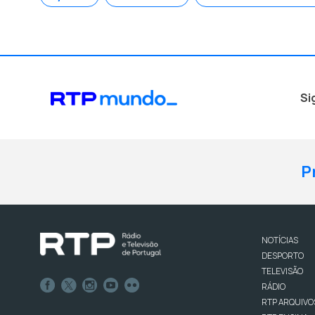
Si
P
NOTÍCIAS
DESPORTO
TELEVISÃO
RÁDIO
RTP ARQUIVO