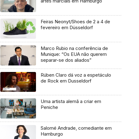
artes marciais em Hamburgo
Feiras Neonyt/Shoes de 2 a 4 de
fevereiro em Düsseldorf
Marco Rubio na conferência de
Munique: “Os EUA não querem
separar-se dos aliados”
Rúben Claro dá voz a espetáculo
de Rock em Dusseldorf
Uma artista alemã a criar em
Peniche
Salomé Andrade, comediante em
Hamburgo