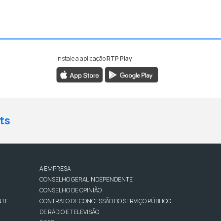
Instale a aplicação
RTP Play
ts
A EMPRESA
CONSELHO GERAL INDEPENDENTE
CONSELHO DE OPINIÃO
NTE
CONTRATO DE CONCESSÃO DO SERVIÇO PÚBLICO
DE RÁDIO E TELEVISÃO