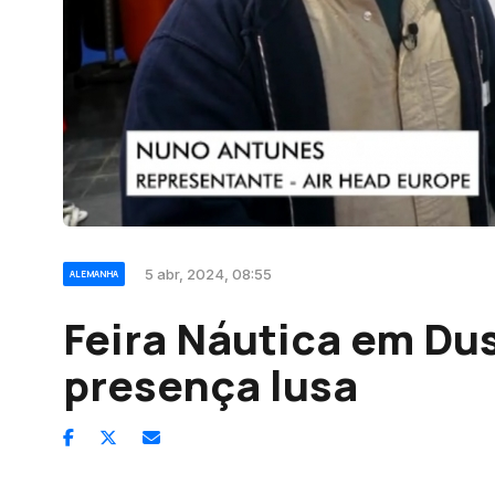
5 abr, 2024, 08:55
ALEMANHA
Feira Náutica em Du
presença lusa