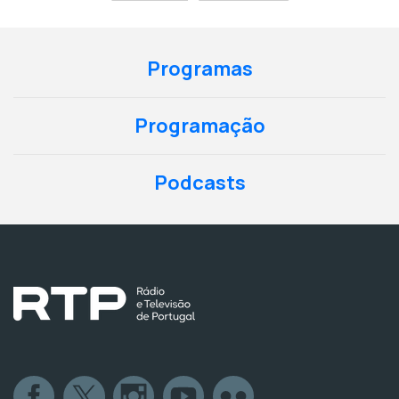
Programas
Programação
Podcasts