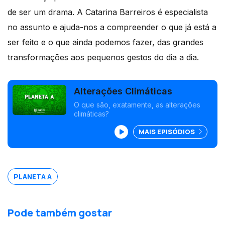
de ser um drama. A Catarina Barreiros é especialista
no assunto e ajuda-nos a compreender o que já está a
ser feito e o que ainda podemos fazer, das grandes
transformações aos pequenos gestos do dia a dia.
Alterações Climáticas
O que são, exatamente, as alterações
climáticas?
MAIS EPISÓDIOS
PLANETA A
Pode também gostar