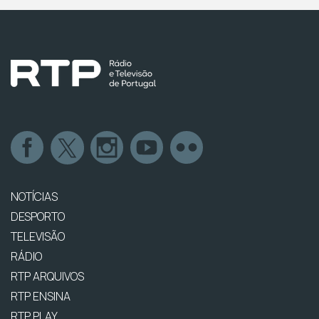
NOTÍCIAS
DESPORTO
TELEVISÃO
RÁDIO
RTP ARQUIVOS
RTP ENSINA
RTP PLAY