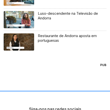
Luso-descendente na Televisão de
Andorra
Restaurante de Andorra aposta em
portuguesas
PUB
Siga-nos nas redes sociais