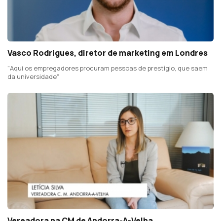
Vasco Rodrigues, diretor de marketing em Londres
"Aqui os empregadores procuram pessoas de prestígio, que saem
da universidade"
Vereadora na CM de Andorra-A-Velha