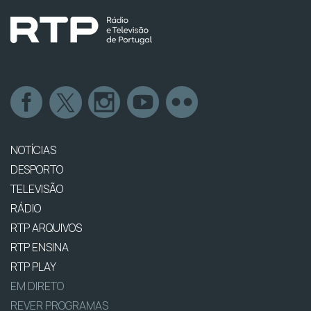
NOTÍCIAS
DESPORTO
TELEVISÃO
RÁDIO
RTP ARQUIVOS
RTP ENSINA
RTP PLAY
EM DIRETO
REVER PROGRAMAS