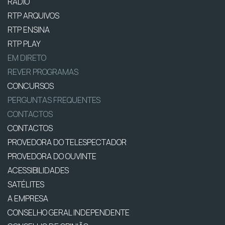
RÁDIO
RTP ARQUIVOS
RTP ENSINA
RTP PLAY
EM DIRETO
REVER PROGRAMAS
CONCURSOS
PERGUNTAS FREQUENTES
CONTACTOS
CONTACTOS
PROVEDORA DO TELESPECTADOR
PROVEDORA DO OUVINTE
ACESSIBILIDADES
SATÉLITES
A EMPRESA
CONSELHO GERAL INDEPENDENTE