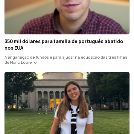
350 mil dólares para família de português abatido
nos EUA
A angariação de fundos é para ajudar na educação das três filhas
de Nuno Loureiro