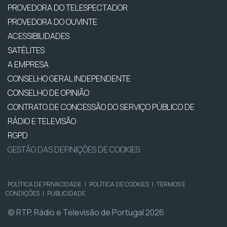
PROVEDORA DO TELESPECTADOR
PROVEDORA DO OUVINTE
ACESSIBILIDADES
SATÉLITES
A EMPRESA
CONSELHO GERAL INDEPENDENTE
CONSELHO DE OPINIÃO
CONTRATO DE CONCESSÃO DO SERVIÇO PÚBLICO DE
RÁDIO E TELEVISÃO
RGPD
GESTÃO DAS DEFINIÇÕES DE COOKIES
POLÍTICA DE PRIVACIDADE
|
POLÍTICA DE COOKIES
|
TERMOS E
CONDIÇÕES
|
PUBLICIDADE
© RTP, Rádio e Televisão de Portugal 2026