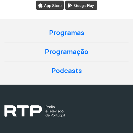
Programas
Programação
Podcasts