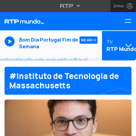
Entrar
Bom Dia Portugal Fim de
NO AR
TV
Semana
RTP Mund
#Instituto de Tecnologia de
Massachusetts