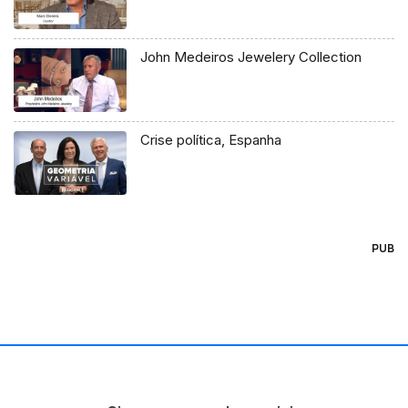
John Medeiros Jewelery Collection
Crise política, Espanha
PUB