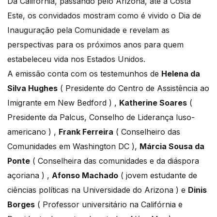
Da Califórnia, passando pelo Arizona, até à Costa
Este, os convidados mostram como é vivido o Dia de
Inauguração pela Comunidade e revelam as
perspectivas para os próximos anos para quem
estabeleceu vida nos Estados Unidos.
A emissão conta com os testemunhos de
Helena da
Silva Hughes
( Presidente do Centro de Assistência ao
Imigrante em New Bedford ) ,
Katherine Soares
(
Presidente da Palcus, Conselho de Liderança luso-
americano ) ,
Frank Ferreira
( Conselheiro das
Comunidades em Washington DC ),
Márcia Sousa da
Ponte
( Conselheira das comunidades e da diáspora
açoriana ) ,
Afonso Machado
( jovem estudante de
ciências políticas na Universidade do Arizona ) e
Dinis
Borges
( Professor universitário na Califórnia e