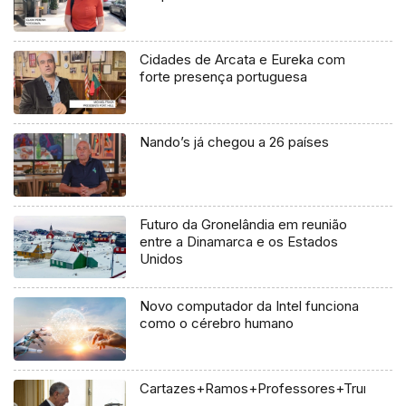
Cidades de Arcata e Eureka com
forte presença portuguesa
Nando’s já chegou a 26 países
Futuro da Gronelândia em reunião
entre a Dinamarca e os Estados
Unidos
Novo computador da Intel funciona
como o cérebro humano
Cartazes+Ramos+Professores+Trump+Uc