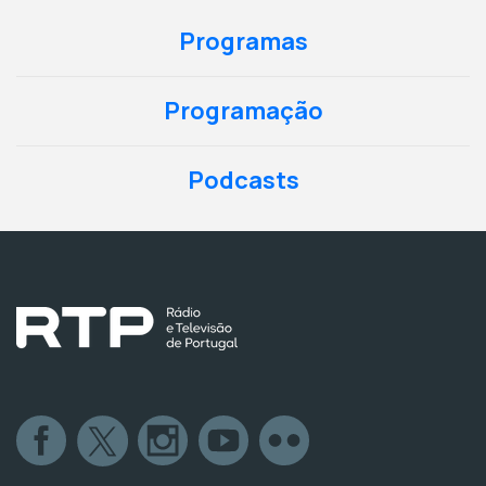
Programas
Programação
Podcasts